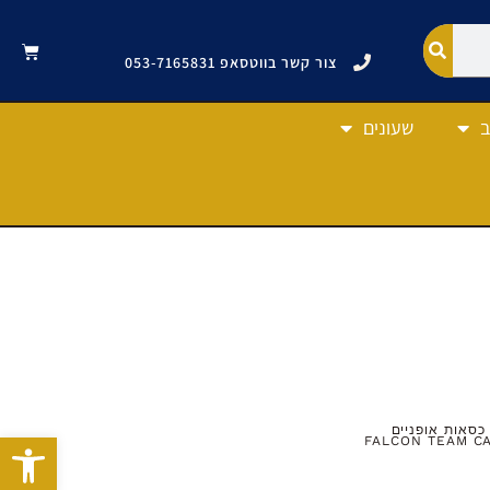
צור קשר בווטסאפ 053-7165831
ב
שעונים
כסאות אופניים
פתח סרגל
FALCON TEAM CA