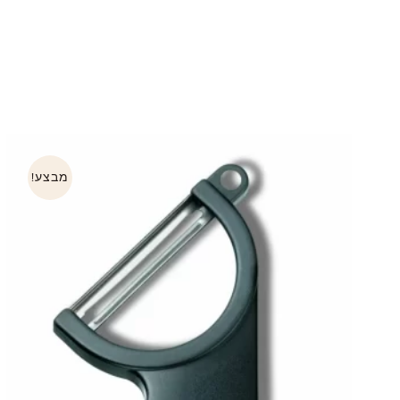
מבצע!