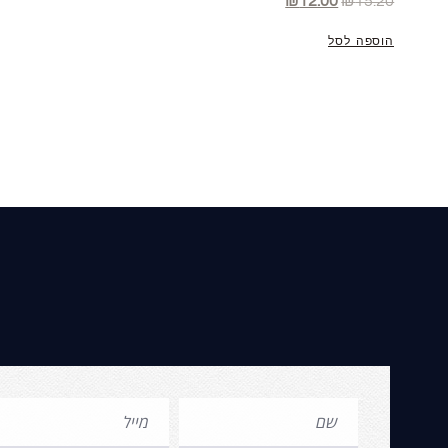
₪
12.00
₪
15.20
הוספה לסל