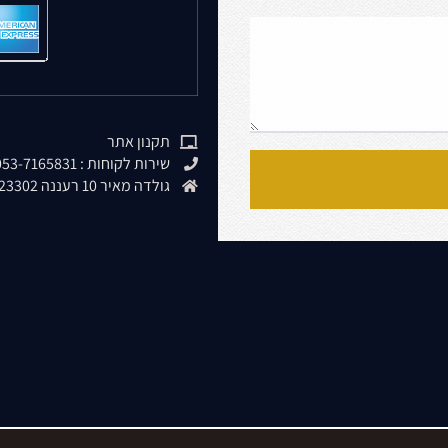
תקנון אתר
שירות לקוחות : 053-7165831
גולדה מאיר 10 רעננה 4323302