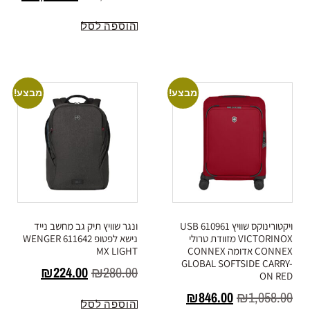
הוספה לסל
מבצע!
מבצע!
ויקטורינוקס שוויץ USB 610961
ונגר שוויץ תיק גב מחשב נייד
VICTORINOX מזוודת טרולי
נישא לפטופ 611642 WENGER
CONNEX אדומה CONNEX
MX LIGHT
GLOBAL SOFTSIDE CARRY-
₪
224.00
₪
280.00
ON RED
₪
846.00
₪
1,058.00
הוספה לסל