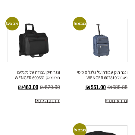
מבצע!
מבצע!
ונגר תיק עבודה על גלגלים סיטי
ונגר תיק עבודה על גלגלים
פטרול WENGER 602810
פוטומאק WENGER 600661
₪
463.00
₪
579.00
₪
551.00
₪
688.85
מידע נוסף
הוספה לסל
מבצע!