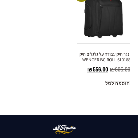
ונגר תיק עבודה על גלגלים תיק
610188 WENGER BC ROLL
₪
556.00
₪
695.00
הוספה לסל