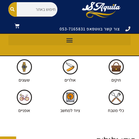
צור קשר בווטסאפ 053-7165831
כלי מטבח וסכינים ויקטורינוקס|VICTORINOX
תיקים ואביזרים ויקטורינוקס|VICTORINOX
אולרים ויקטורינוקס|VICTORINOX
תיקים
אולרים
שעונים
כלי מטבח
ציוד למחשב
אופניים