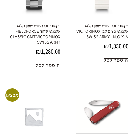
ויקטורינוקס שוויץ שעון קלאסי
ויקטורינוקס שוויץ שעון קלאסי
אלגנטי נשים לבן VICTORINOX
אלגנטי שחור FIELDFORCE
CLASSIC GMT VICTORINOX
SWISS ARMY I.N.O.X. V
SWISS ARMY
₪
1,336.00
₪
1,280.00
הוספה לסל
הוספה לסל
מבצע!