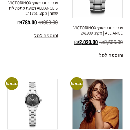
ויקטורינוקס שוויץ VICTORINOX
ALLIANCE S רצועת מתכת לוח
שחור | מקט: 241751
₪
784.00
₪
980.00
ויקטורינוקס שוויץ VICTORINOX
ALLIANCE | מקט: 241909
הוספה לסל
₪
2,020.00
₪
2,525.00
הוספה לסל
מבצע!
מבצע!