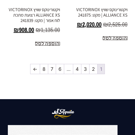
ויקטורינוקס שוויץ VICTORINOX
ויקטורינוקס שוויץ VICTORINOX
ALLIANCE XS | מקט: 241875
ALLIANCE XS רצועת מתכת
לוח אפור | מקט: 241839
₪
2,020.00
₪
2,525.00
₪
908.00
₪
1,135.00
הוספה לסל
הוספה לסל
←
8
7
6
…
4
3
2
1