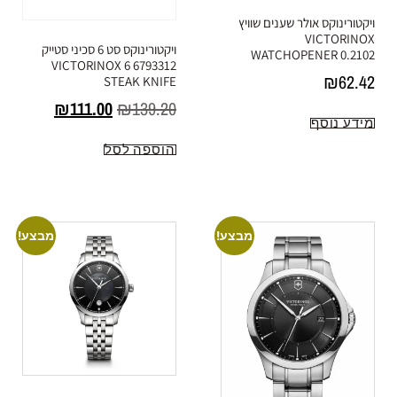
ויקטורינוקס אולר שענים שוויץ
VICTORINOX
ויקטורינוקס סט 6 סכיני סטייק
WATCHOPENER 0.2102
6793312 VICTORINOX 6
₪
62.42
STEAK KNIFE
₪
111.00
₪
139.20
מידע נוסף
הוספה לסל
מבצע!
מבצע!