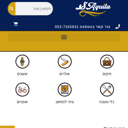
צור קשר בווטסאפ 053-7165831
כלי מטבח וסכינים ויקטורינוקס|VICTORINOX
תיקים ואביזרים ויקטורינוקס|VICTORINOX
אולרים ויקטורינוקס|VICTORINOX
תיקים
אולרים
שעונים
כלי מטבח
ציוד למחשב
אופניים