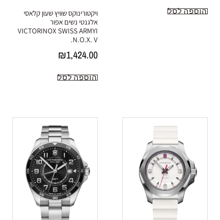
הוספה לסל
ויקטורינוקס שוויץ שעון קלאסי
אלגנטי נשים אפור
VICTORINOX SWISS ARMYI
.N.O.X. V
₪
1,424.00
הוספה לסל