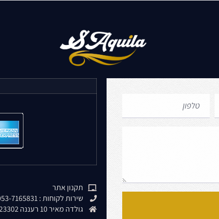
תקנון אתר
שירות לקוחות : 053-7165831
גולדה מאיר 10 רעננה 4323302