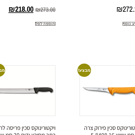
₪
218.00
₪
272.
₪
273.00
ע נוסף
הוספה לסל
מבצע!
מב
טורינוקס סכין פירוק צרה
ויקטורינוקס סכין פריסה לה