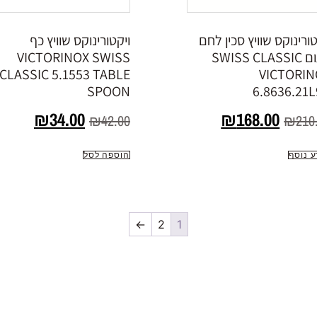
טורינוקס שוויץ סכין לחם
ויקטורינוקס שוויץ כף
כתום SWISS CLASSIC
VICTORINOX SWISS
CLASSIC 5.1553 TABLE
VICTORIN
SPOON
6.8636.21
₪
34.00
₪
168.00
₪
42.00
₪
210
ע נוסף
הוספה לסל
←
2
1