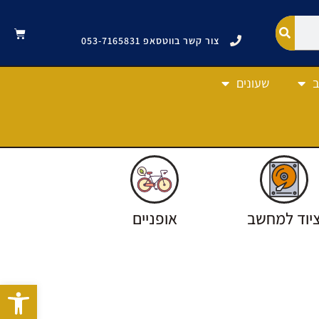
צור קשר בווטסאפ 053-7165831
ב
שעונים
יוד למחשב
אופניים
פתח סרגל