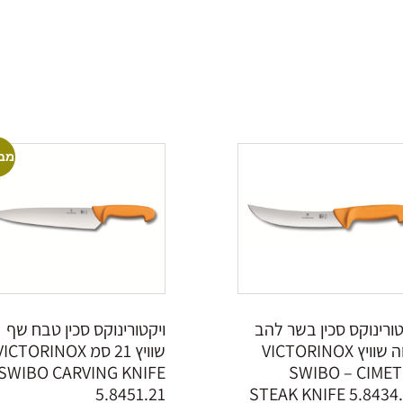
מב
טורינוקס סכין בשר להב
ויקטורינוקס סכין טבח שף
גבוה שוויץ VICTORINOX
שוויץ 21 סמ ICTORINOX
SWIBO CARVING KNIFE
SWIBO – CIME
5.8451.21
STEAK KNIFE 5.8434