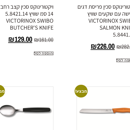
טורינוקס סכין פריסת דגים
ויקטורינוקס סכין קצב רחב
שה עם שקעים שוויץ
14 סמ שוויץ 5.8421.14
VICTORINOX SWIBO
VICTORINOX SWI
BUTCHER'S KNIFE
SALMON KNI
5.8441
₪
129.00
₪
161.00
₪
226.00
₪
282
הוספה לסל
פה לסל
מבצע!
מב