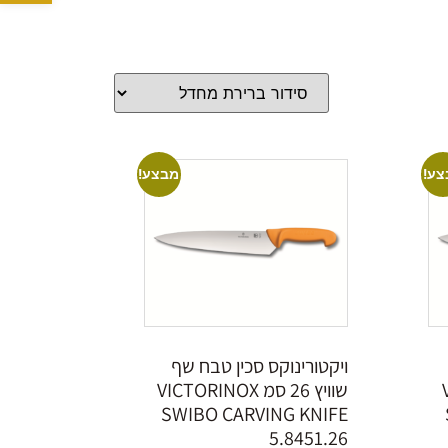
צע!
מבצע!
ויקטורינוקס סכין טבח שף
V
שוויץ 26 סמ VICTORINOX
SWIBO CARVING KNIFE
5.8451.26