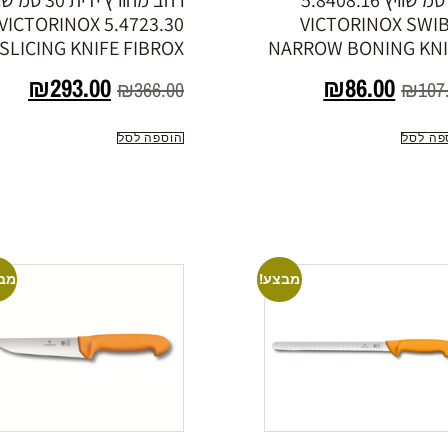
16 סמ שוויץ 5.8408.16
רחב מחורץ ידית 30 
5.4723.30 VICTORINOX
VICTORINOX SWI
SLICING KNIFE FIBROX
NARROW BONING KNI
₪
293.00
₪
86.00
₪
366.00
₪
107
פה לסל
הוספה לסל
מבצע!
מב