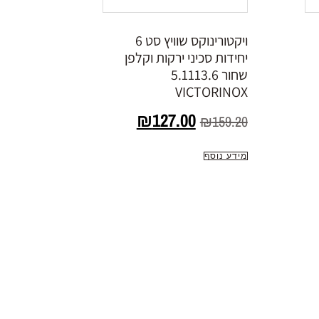
ויקטורינוקס שוויץ סט 6
יחידות סכיני ירקות וקלפן
שחור 5.1113.6
VICTORINOX
₪
127.00
₪
159.20
מידע נוסף