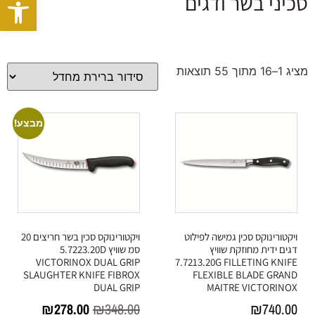
פתח סרגל
סכיני בשר ודגים
מציג 1–16 מתוך 55 תוצאות
מבצע!
ויקטורינוקס סכין גמישה לפילוט
ויקטורינוקס סכין בשר חריצים 20
דגים ידית מחוזקת שוויץ
סמ שוויץ 5.7223.20D
VICTORINOX DUAL GRIP
7.7213.20G FILLETING KNIFE
SLAUGHTER KNIFE FIBROX
FLEXIBLE BLADE GRAND
DUAL GRIP
MAITRE VICTORINOX
₪
278.00
₪
348.00
₪
740.00