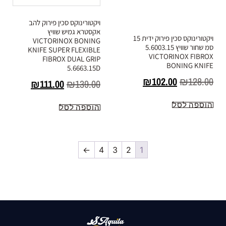
ויקטורינוקס סכין פירוק ידית 15
ויקטורינוקס סכין פירוק להב
סמ שחור שוויץ 5.6003.15
אקסטרא גמיש שוויץ
VICTORINOX BONING
VICTORINOX FIBROX
KNIFE SUPER FLEXIBLE
BONING KNIFE
FIBROX DUAL GRIP
₪
102.00
₪
128.00
5.6663.15D
₪
111.00
₪
139.00
הוספה לסל
הוספה לסל
←
4
3
2
1