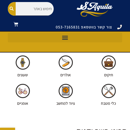
צור קשר בווטסאפ 053-7165831
כלי מטבח וסכינים ויקטורינוקס|VICTORINOX
תיקים ואביזרים ויקטורינוקס|VICTORINOX
אולרים ויקטורינוקס|VICTORINOX
תיקים
אולרים
שעונים
כלי מטבח
ציוד למחשב
אופניים