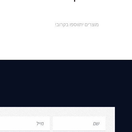
מוצרים יתווספו בקרוב!