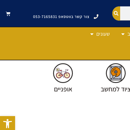
צור קשר בווטסאפ 053-7165831
ב
שעונים
יוד למחשב
אופניים
פתח סרגל