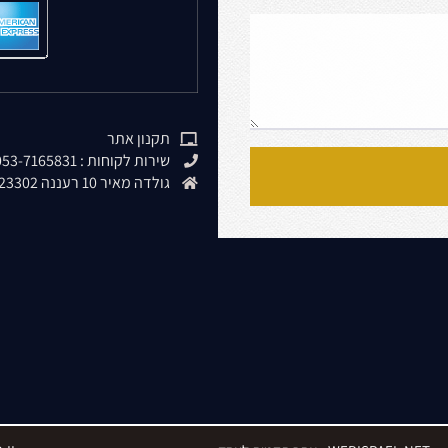
תקנון אתר
שירות לקוחות : 053-7165831
גולדה מאיר 10 רעננה 4323302