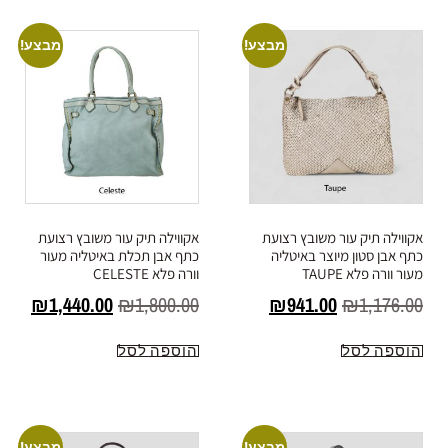
מבצע!
מבצע!
אקווילה תיק עור משובץ רצועת
אקווילה תיק עור משובץ רצועת
כתף אבן סטון מיוצר באיטליה
כתף אבן תכלת באיטליה מעור
מעור וורה פלא TAUPE
וורה פלא CELESTE
₪
1,440.00
₪
1,800.00
₪
941.00
₪
1,176.00
הוספה לסל
הוספה לסל
מבצע!
מבצע!