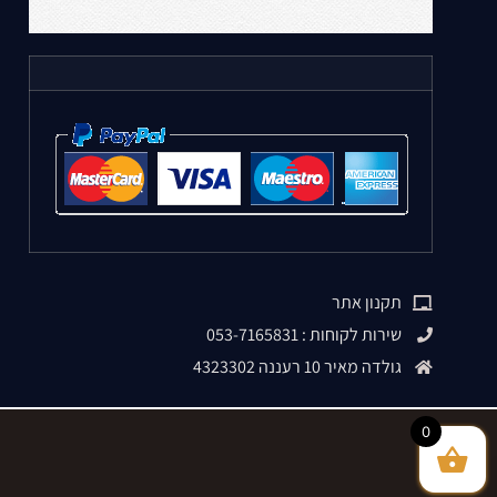
תקנון אתר
שירות לקוחות : 053-7165831
גולדה מאיר 10 רעננה 4323302
0