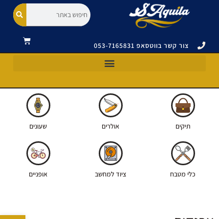
צור קשר בווטסאפ 053-7165831
כלי מטבח וסכינים ויקטורינוקס|VICTORINOX
תיקים ואביזרים ויקטורינוקס|VICTORINOX
אולרים ויקטורינוקס|VICTORINOX
תיקים
אולרים
שעונים
כלי מטבח
ציוד למחשב
אופניים