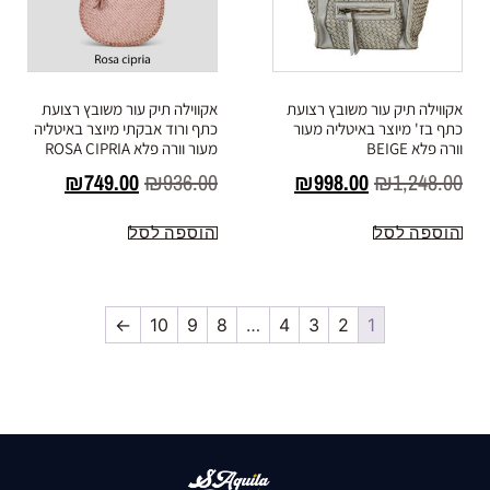
אקווילה תיק עור משובץ רצועת
אקווילה תיק עור משובץ רצועת
כתף בז' מיוצר באיטליה מעור
כתף ורוד אבקתי מיוצר באיטליה
וורה פלא BEIGE
מעור וורה פלא ROSA CIPRIA
₪
749.00
₪
936.00
₪
998.00
₪
1,248.00
הוספה לסל
הוספה לסל
←
10
9
8
…
4
3
2
1