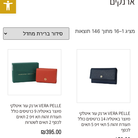
פתח סרגל
ארנקים
מציג 1–16 מתוך 146 תוצאות
VERA PELLE ארנק עור איטלקי
מיוצר באיטליה 9 כרטיסים כולל
VERA PELLE ארנק עור איטלקי
תעודת זהות תא זיפ 2 תאים
מיוצר באיטליה 14 כרטיסים כולל
לכסף 2 תאים לשטרות
תעודת זהות 5 תאי זיפ 5 תאים
לכסף
₪
395.00