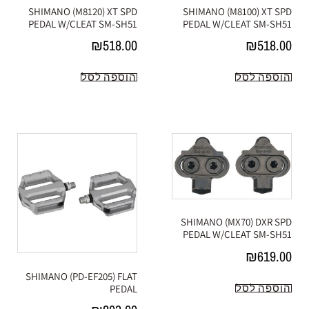
SHIMANO (M8120) XT SPD
SHIMANO (M8100) XT SPD
PEDAL W/CLEAT SM-SH51
PEDAL W/CLEAT SM-SH51
₪
518.00
₪
518.00
הוספה לסל
הוספה לסל
SHIMANO (MX70) DXR SPD
PEDAL W/CLEAT SM-SH51
₪
619.00
SHIMANO (PD-EF205) FLAT
הוספה לסל
PEDAL