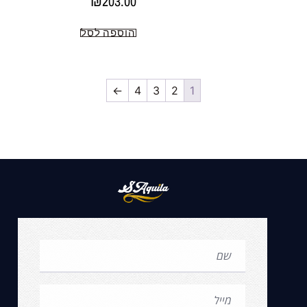
₪
203.00
הוספה לסל
←
4
3
2
1