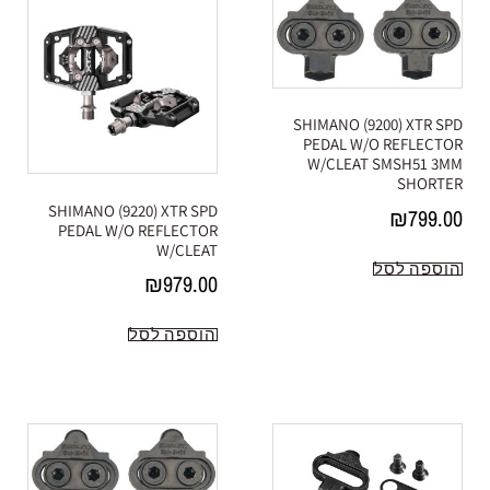
SHIMANO (9200) XTR SPD
PEDAL W/O REFLECTOR
W/CLEAT SMSH51 3MM
SHORTER
SHIMANO (9220) XTR SPD
₪
799.00
PEDAL W/O REFLECTOR
W/CLEAT
הוספה לסל
₪
979.00
הוספה לסל