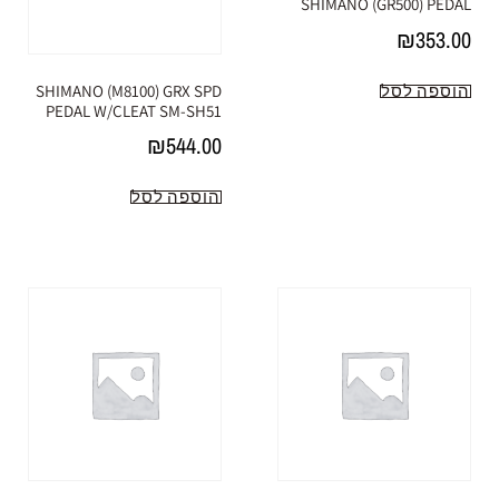
SHIMANO (GR500) PEDAL
₪
353.00
הוספה לסל
SHIMANO (M8100) GRX SPD
PEDAL W/CLEAT SM-SH51
₪
544.00
הוספה לסל