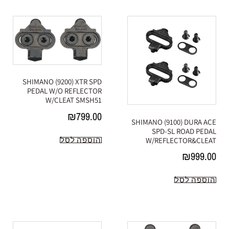
SHIMANO (9200) XTR SPD
PEDAL W/O REFLECTOR
W/CLEAT SMSH51
₪
799.00
SHIMANO (9100) DURA ACE
SPD-SL ROAD PEDAL
הוספה לסל
W/REFLECTOR&CLEAT
₪
999.00
הוספה לסל