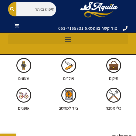
צור קשר בווטסאפ 053-7165831
כלי מטבח וסכינים ויקטורינוקס|VICTORINOX
תיקים ואביזרים ויקטורינוקס|VICTORINOX
אולרים ויקטורינוקס|VICTORINOX
תיקים
אולרים
שעונים
כלי מטבח
ציוד למחשב
אופניים