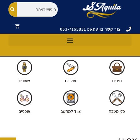
צור קשר בווטסאפ 053-7165831
כלי מטבח וסכינים ויקטורינוקס|VICTORINOX
תיקים ואביזרים ויקטורינוקס|VICTORINOX
אולרים ויקטורינוקס|VICTORINOX
תיקים
אולרים
שעונים
כלי מטבח
ציוד למחשב
אופניים