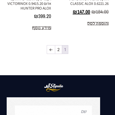
אדום 0.9415.20 VICTORINOX
CLASSIC ALOX 0.6221.26
HUNTER PRO ALOX
₪
147.00
₪
184.00
₪
399.20
הוספה לסל
מידע נוסף
←
2
1