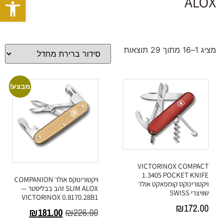
פתח סרגל
ALOX
מציג 1–16 מתוך 29 תוצאות
מבצע!
VICTORINOX COMPACT
1.3405 POCKET KNIFE
ויקטורינוקס אולר COMPANION
ויקטורינוקס קומפאקט אולר
SLIM ALOX זהב בבליסטר —
שוויצרי SWISS
VICTORINOX 0.8170.28B1
₪
172.00
₪
181.00
₪
226.00