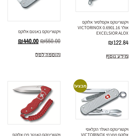
ויקטורינוקס אקסלסיור אלוקס
אולר 0.6901.16 VICTORINOX
ויקטורינוקס באנטם אלוקס
EXCELSIOR ALOX
₪
440.00
₪
550.00
₪
122.84
הוספה לסל
מידע נוסף
מבצע!
ויקטורינוקס האולר הקלאסי
ויקטורינוקס האנטר פרו אלוקס
אלוקס מתכתי VICTORINOX