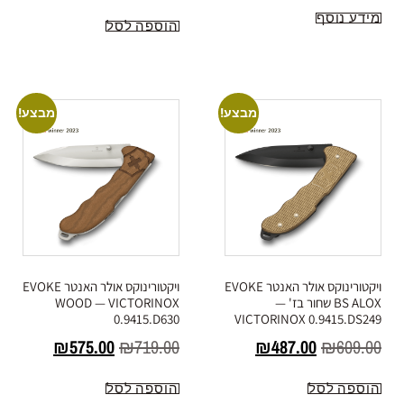
מידע נוסף
הוספה לסל
מבצע!
מבצע!
ויקטורינוקס אולר האנטר EVOKE
ויקטורינוקס אולר האנטר EVOKE
BS ALOX שחור בז' —
WOOD — VICTORINOX
0.9415.D630
VICTORINOX 0.9415.DS249
₪
575.00
₪
719.00
₪
487.00
₪
609.00
הוספה לסל
הוספה לסל